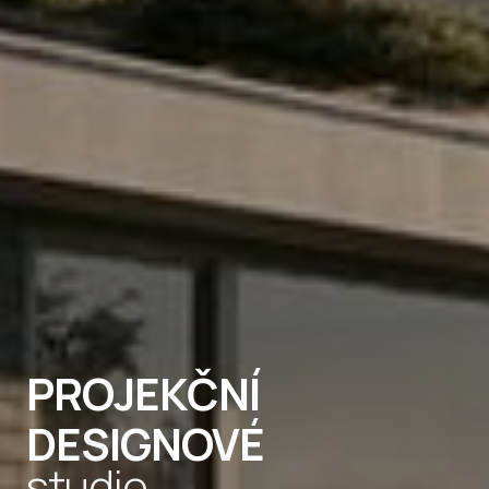
PROJEKČNÍ
DESIGNOVÉ
studio