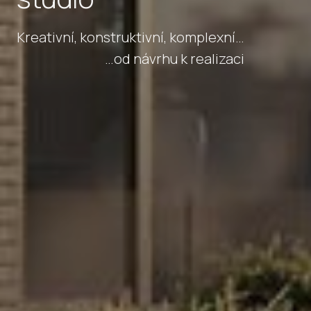
Kreativní, konstruktivní, komplexní…
…od návrhu k realizaci